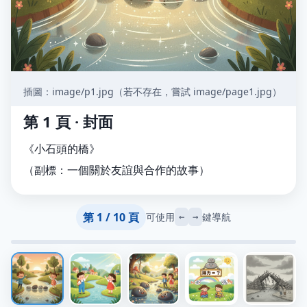
插圖：image/p1.jpg（若不存在，嘗試 image/page1.jpg）
第 1 頁 · 封面
《小石頭的橋》
（副標：一個關於友誼與合作的故事）
第 1 / 10 頁
可使用
鍵導航
←
→